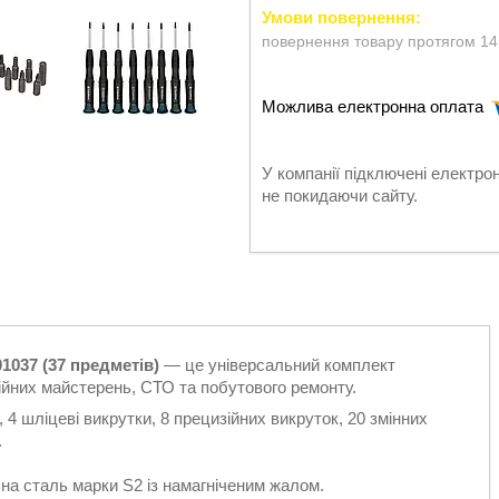
повернення товару протягом 14
У компанії підключені електро
не покидаючи сайту.
1037 (37 предметів)
— це універсальний комплект
ійних майстерень, СТО та побутового ремонту.
s, 4 шліцеві викрутки, 8 прецизійних викруток, 20 змінних
.
на сталь марки S2 із намагніченим жалом.