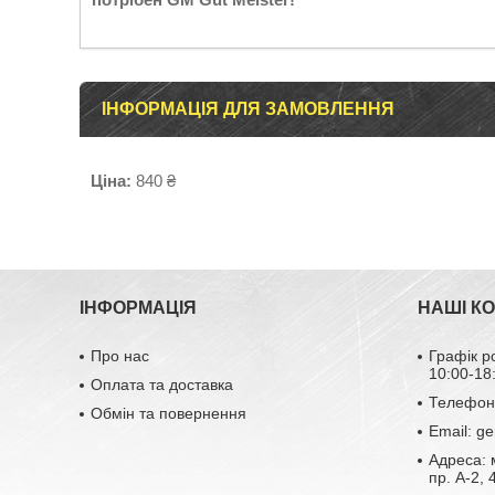
ІНФОРМАЦІЯ ДЛЯ ЗАМОВЛЕННЯ
Ціна:
840 ₴
ІНФОРМАЦІЯ
НАШІ К
Про нас
Графік р
10:00-18
Оплата та доставка
Телефон:
Обмін та повернення
Email: g
Адреса: 
пр. А-2,