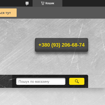
Кошик
+380 (93) 206-68-74