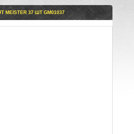
UT MEISTER 37 ШТ GM01037