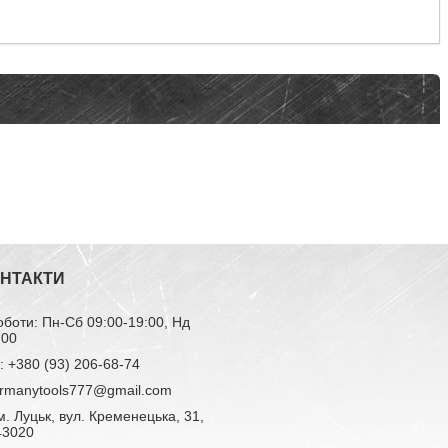
ОНТАКТИ
оботи: Пн-Сб 09:00-19:00, Нд
:00
 +380 (93) 206-68-74
ermanytools777@gmail.com
м. Луцьк, вул. Кременецька, 31,
 43020