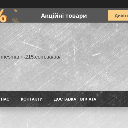
annesmann-215.com.ua/ua/
 НАС
КОНТАКТИ
ДОСТАВКА І ОПЛАТА