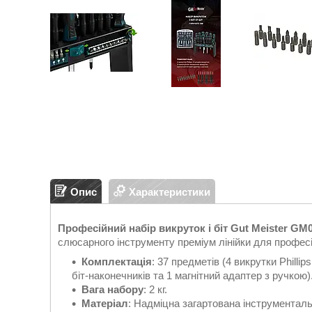
Опис
Характеристики
Професійний набір викруток і біт Gut Meister GM0
слюсарного інструменту преміум лінійки для профес
Комплектація
: 37 предметів (4 викрутки Phillip
біт-наконечників та 1 магнітний адаптер з ручкою)
Вага набору
: 2 кг.
Матеріал
: Надміцна загартована інструменталь