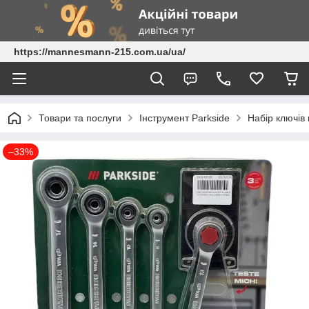
https://mannesmann-215.com.ua/ua/
Товари та послуги
Інструмент Parkside
Набір ключів 
–33%