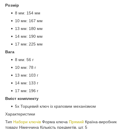
Розмір
8 мм: 154 мм
10 мм: 167 мм
13 мм: 180 мм
14 мм: 190 мм
17 мм: 225 мм
Вага
8 мм: 56 г
10 мм: 78 г
13 мм: 103 г
14 мм: 133 г
17 мм: 196 г
Вміст комплекту
5x Торцевий ключ із храповим механізмом
Характеристики
Тип
Набори ключів
Форма ключа
Прямий
Країна-виробник
товару Німеччина Кількість предметів, шт. 5