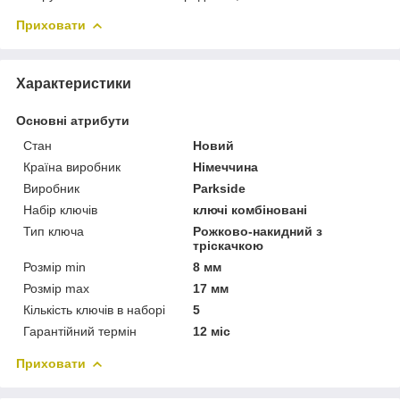
Приховати
Характеристики
Основні атрибути
Стан
Новий
Країна виробник
Німеччина
Виробник
Parkside
Набір ключів
ключі комбіновані
Тип ключа
Рожково-накидний з
тріскачкою
Розмір min
8 мм
Розмір max
17 мм
Кількість ключів в наборі
5
Гарантійний термін
12 міс
Приховати