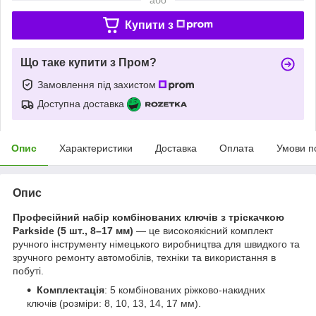
Купити з
Що таке купити з Пром?
Замовлення під захистом
Доступна доставка
Опис
Характеристики
Доставка
Оплата
Умови п
Опис
Професійний набір комбінованих ключів з тріскачкою
Parkside (5 шт., 8–17 мм)
— це високоякісний комплект
ручного інструменту німецького виробництва для швидкого та
зручного ремонту автомобілів, техніки та використання в
побуті.
Комплектація
: 5 комбінованих ріжково-накидних
ключів (розміри: 8, 10, 13, 14, 17 мм).