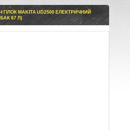
ГІЛОК MAKITA UD2500 ЕЛЕКТРИЧНИЙ
 БАК 67 Л)