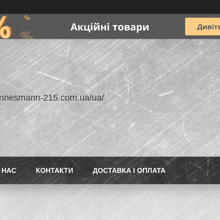
annesmann-215.com.ua/ua/
 НАС
КОНТАКТИ
ДОСТАВКА І ОПЛАТА