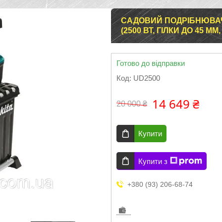
САДОВИЙ ПОДРІБНЮВАЧ 
(2500 ВТ, ГІЛКИ ДО 45 ММ,
Готово до відправки
Код:
UD2500
14 649 ₴
20 000 ₴
Купити
Купити з
+380 (93) 206-68-74