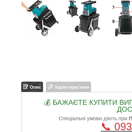
Опис
Характеристики
💰 БАЖАЄТЕ КУПИТИ ВИ
ДОС
Спеціальні умови діють при
📞 093