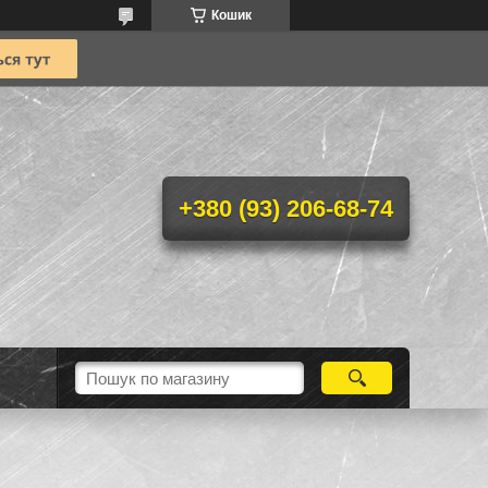
Кошик
+380 (93) 206-68-74