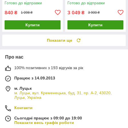
кейсі: головки, біти, тріскачки
Готово до відправки
Готово до відправки
840
3 049
₴
₴
1 098 ₴
3 900 ₴
Купити
Купити
Показати ще
Про нас
100% позитивних з 193 відгуків за рік
Працює з 14.09.2013
м. Луцьк
м. Луцьк, вул. Кременецька, буд. 31, пр. А-2, 43020,
Луцьк, Україна
Контакти
Сьогодні працює з 09:00 до 19:00
Показати весь графік роботи