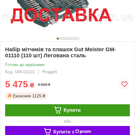
Набір мітчиків та плашок Gut Meister GM-
01110 (110 шт) Легована сталь
Готово до відправки
Код: GM-01110
Роздріб
5 475
₴
6 600 ₴
Економія
1125 ₴
Купити
або
Купити з