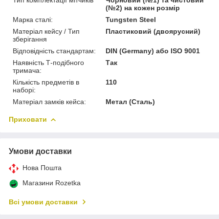
(№2) на кожен розмір
Марка сталі:
Tungsten Steel
Матеріал кейсу / Тип
Пластиковий (двоярусний)
зберігання
Відповідність стандартам:
DIN (Germany) або ISO 9001
Наявність Т-подібного
Так
тримача:
Кількість предметів в
110
наборі:
Матеріал замків кейса:
Метал (Сталь)
Приховати
Умови доставки
Нова Пошта
Магазини Rozetka
Всі умови доставки