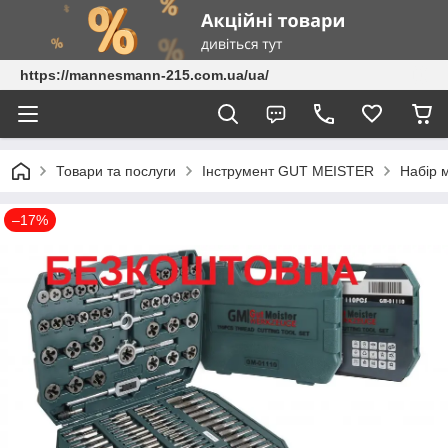
https://mannesmann-215.com.ua/ua/
Товари та послуги
Інструмент GUT MEISTER
Набір м
–17%