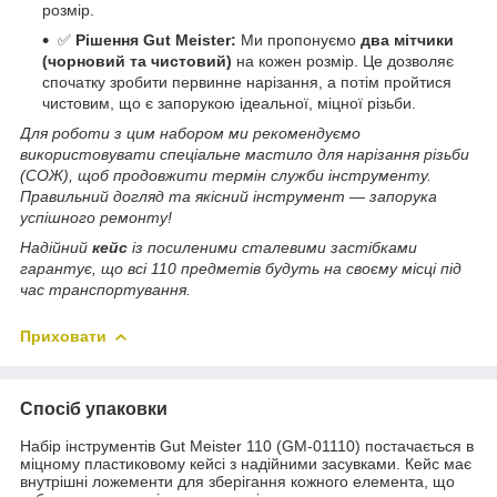
розмір.
✅
Рішення Gut Meister:
Ми пропонуємо
два мітчики
(чорновий та чистовий)
на кожен розмір. Це дозволяє
спочатку зробити первинне нарізання, а потім пройтися
чистовим, що є запорукою ідеальної, міцної різьби.
Для роботи з цим набором ми рекомендуємо
використовувати спеціальне мастило для нарізання різьби
(СОЖ), щоб продовжити термін служби інструменту.
Правильний догляд та якісний інструмент — запорука
успішного ремонту!
Надійний
кейс
із посиленими сталевими застібками
гарантує, що всі 110 предметів будуть на своєму місці під
час транспортування.
Приховати
Спосіб упаковки
Набір інструментів Gut Meister 110 (GM-01110) постачається в
міцному пластиковому кейсі з надійними засувками. Кейс має
внутрішні ложементи для зберігання кожного елемента, що