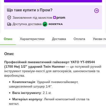
Що таке купити з Пром?
Замовлення під захистом
Доступна доставка
Опис
Характеристики
Доставка
Оплата
Умови п
Опис
Професійний пневматичний гайковерт YATO YT-09544
(1700 Нм) 1/2" ударний Twin Hammer
— це потужний ручний
інструмент преміум-якості для автосервісів, шиномонтажів та
виробництва.
Комплектація
: Ударний пневмогайковерт,
швидкознімний штуцер 1/4".
Вага інструменту
: 2.1 кг.
Матеріал корпусу
: Легкий композитний сплав та
метал.