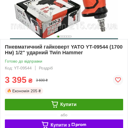
Пневматичний гайковерт YATO YT-09544 (1700
Нм) 1/2" ударний Twin Hammer
Готово до відправки
Код: YT-09544
Роздріб
3 395
₴
3 600 ₴
Економія
205 ₴
Купити
або
Купити з