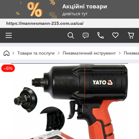
https://mannesmann-215.com.ua/ua/
Товари та послуги
Пневматичний інструмент
Пневма
–6%