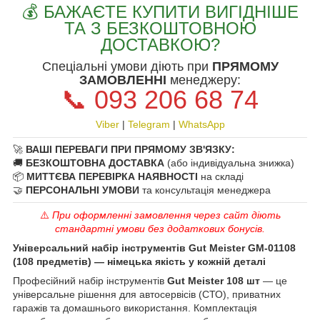
💰 БАЖАЄТЕ КУПИТИ ВИГІДНІШЕ
ТА З БЕЗКОШТОВНОЮ
ДОСТАВКОЮ?
Спеціальні умови діють при
ПРЯМОМУ
ЗАМОВЛЕННІ
менеджеру:
📞 093 206 68 74
Viber
|
Telegram
|
WhatsApp
🚀
ВАШІ ПЕРЕВАГИ ПРИ ПРЯМОМУ ЗВ'ЯЗКУ:
🚚
БЕЗКОШТОВНА ДОСТАВКА
(або індивідуальна знижка)
📦
МИТТЄВА ПЕРЕВІРКА НАЯВНОСТІ
на складі
🤝
ПЕРСОНАЛЬНІ УМОВИ
та консультація менеджера
⚠️
При оформленні замовлення через сайт діють
стандартні умови без додаткових бонусів.
Універсальний набір інструментів Gut Meister GM-01108
(108 предметів) — німецька якість у кожній деталі
Професійний набір інструментів
Gut Meister 108 шт
— це
універсальне рішення для автосервісів (СТО), приватних
гаражів та домашнього використання. Комплектація