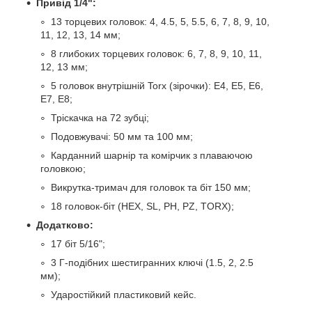
Привід 1/4":
13 торцевих головок: 4, 4.5, 5, 5.5, 6, 7, 8, 9, 10,
11, 12, 13, 14 мм;
8 глибоких торцевих головок: 6, 7, 8, 9, 10, 11,
12, 13 мм;
5 головок внутрішній Torx (зірочки): E4, E5, E6,
E7, E8;
Тріскачка на 72 зубці;
Подовжувачі: 50 мм та 100 мм;
Карданний шарнір та комірчик з плаваючою
головкою;
Викрутка-тримач для головок та біт 150 мм;
18 головок-біт (HEX, SL, PH, PZ, TORX);
Додатково:
17 біт 5/16";
3 Г-подібних шестигранних ключі (1.5, 2, 2.5
мм);
Ударостійкий пластиковий кейс.