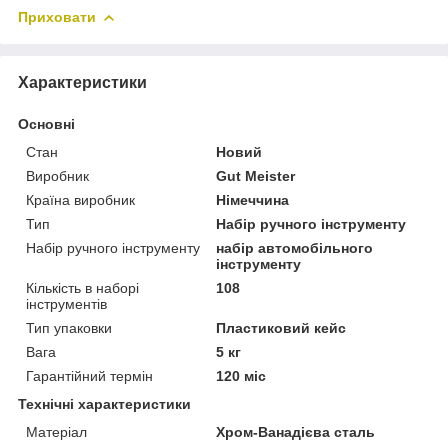
Приховати
Характеристики
Основні
Стан
Новий
Виробник
Gut Meister
Країна виробник
Німеччина
Тип
Набір ручного інструменту
Набір ручного інструменту
набір автомобільного
інструменту
Кількість в наборі
108
інструментів
Тип упаковки
Пластиковий кейс
Вага
5 кг
Гарантійний термін
120 міс
Технічні характеристики
Матеріал
Хром-Ванадієва сталь