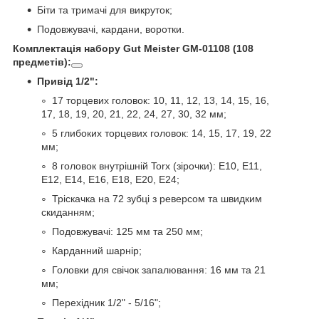
Біти та тримачі для викруток;
Подовжувачі, кардани, воротки.
Комплектація набору Gut Meister GM-01108 (108
предметів):
Привід 1/2":
17 торцевих головок: 10, 11, 12, 13, 14, 15, 16,
17, 18, 19, 20, 21, 22, 24, 27, 30, 32 мм;
5 глибоких торцевих головок: 14, 15, 17, 19, 22
мм;
8 головок внутрішній Torx (зірочки): E10, E11,
E12, E14, E16, E18, E20, E24;
Тріскачка на 72 зубці з реверсом та швидким
скиданням;
Подовжувачі: 125 мм та 250 мм;
Карданний шарнір;
Головки для свічок запалювання: 16 мм та 21
мм;
Перехідник 1/2" - 5/16";