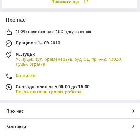
Показати ще
Про нас
100% позитивних з 193 відгуків за рік
Працює з 14.09.2013
м. Луцьк
м. Луцьк, вул. Кременецька, буд. 31, пр. А-2, 43020,
Луцьк, Україна
Контакти
Сьогодні працює з 09:00 до 19:00
Показати весь графік роботи
Про нас
Контакти